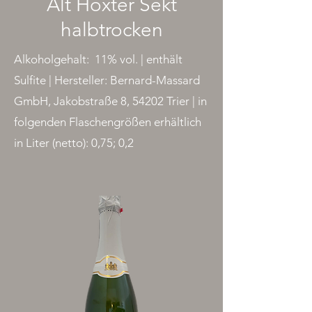
Alt Höxter Sekt
halbtrocken
Alkoholgehalt: 11% vol. | enthält
Sulfite | Hersteller: Bernard-Massard
GmbH, Jakobstraße 8, 54202 Trier | in
folgenden Flaschengrößen erhältlich
in Liter (netto): 0,75; 0,2