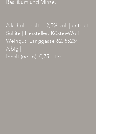
Basilikum und Minze.
Alkoholgehalt: 12,5% vol. | enthält
Sulfite | Hersteller: Köster-Wolf
Weingut, Langgasse 62, 55234
Albig |
Inhalt (netto): 0,75 Liter