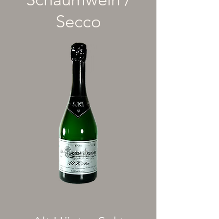
Secco