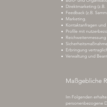
Büro- und Organisati
Direktmarketing (z.B. 
Feedback (z.B. Samme
Marketing.
Kontaktanfragen und
Profile mit nutzerbez
Reichweitenmessung (
Sicherheitsmaßnahme
Erbringung vertragli
Verwaltung und Bean
Maßgebliche R
Im Folgenden erhalte
personenbezogene Dat