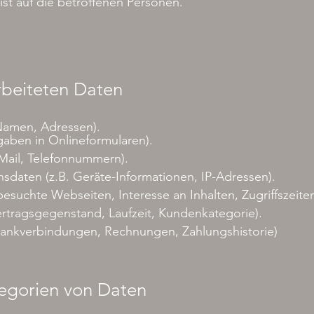
t auf die betroffenen Personen.
rbeiteten Daten
Namen, Adressen).
ngaben in Onlineformularen).
-Mail, Telefonnummern).
daten (z.B. Geräte-Informationen, IP-Adressen).
esuchte Webseiten, Interesse an Inhalten, Zugriffszeiten
ertragsgegenstand, Laufzeit, Kundenkategorie).
Bankverbindungen, Rechnungen, Zahlungshistorie)
egorien von Daten