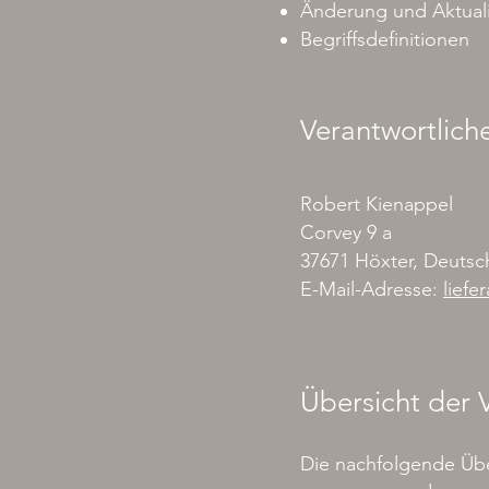
Änderung und Aktuali
Begriffsdefinitionen
Verantwortlich
Robert Kienappel
Corvey 9 a
37671 Höxter, Deutsc
E-Mail-Adresse:
lief
Übersicht der 
Die nachfolgende Über