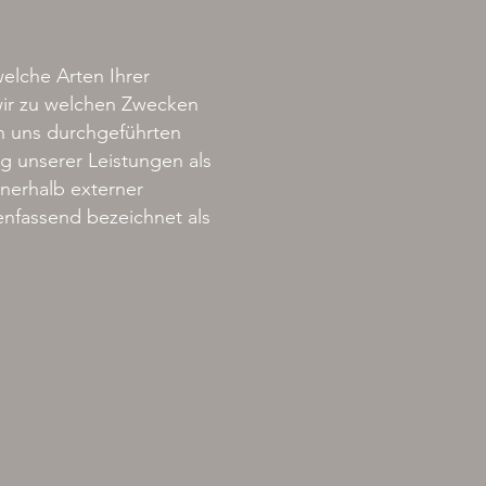
elche Arten Ihrer
wir zu welchen Zwecken
on uns durchgeführten
 unserer Leistungen als
nerhalb externer
enfassend bezeichnet als