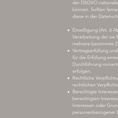
der DSGVO nationale
können. Sollten ferne
diese in der Datensch
Einwilligung (Art. 6 A
Verarbeitung der sie
mehrere bestimmte 
Vertragserfüllung und 
für die Erfüllung eine
Durchführung vorvert
erfolgen.
Rechtliche Verpflichtu
rechtlichen Verpflicht
Berechtigte Interessen
berechtigten Interess
Interessen oder Grun
personenbezogener D