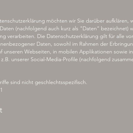
tenschutzerklärung möchten wir Sie darüber aufklären, w
ten (nachfolgend auch kurz als "Daten“ bezeichnet) 
 verarbeiten. Die Datenschutzerklärung gilt für alle v
onenbezogener Daten, sowohl im Rahmen der Erbringung
f unseren Webseiten, in mobilen Applikationen sowie in
 z.B. unserer Social-Media-Profile (nachfolgend zusamm
ffe sind nicht geschlechtsspezifisch.
21
t