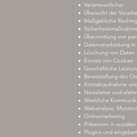
Verantwortlicher
Übersicht der Verarb
Maßgebliche Rechts
Sicherheitsmaßnahm
Übermittlung von pe
Datenverarbeitung in 
Löschung von Daten
Einsatz von Cookies
Geschäftliche Leistu
Bereitstellung des 
Kontaktaufnahme und
Newsletter und elekt
Werbliche Kommunikat
Webanalyse, Monitor
Onlinemarketing
Präsenzen in sozialen
Plugins und eingebet