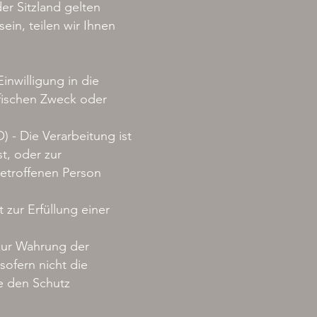
r Sitzland gelten
ein, teilen wir Ihnen
Einwilligung in die
fischen Zweck oder
) - Die Verarbeitung ist
st, oder zur
betroffenen Person
t zur Erfüllung einer
t zur Wahrung der
sofern nicht die
e den Schutz