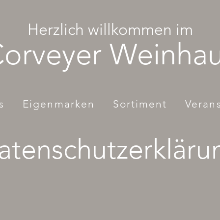
Herzlich willkommen im
orveyer Weinha
s
Eigenmarken
Sortiment
Veran
atenschutzerkläru