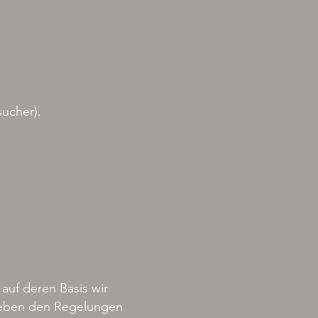
sucher).
auf deren Basis wir
 neben den Regelungen