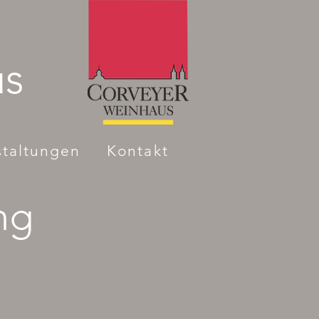
us
staltungen
Kontakt
ng