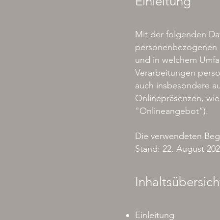
Einleitung
Mit der folgenden Da
personenbezogenen Da
und in welchem Umfang
Verarbeitungen pers
auch insbesondere au
Onlinepräsenzen, wie
"Onlineangebot“).
Die verwendeten Begri
Stand: 22. August 20
Inhaltsübersich
Einleitung