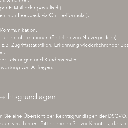
onsverfahren.
per E-Mail oder postalisch).
ln von Feedback via Online-Formular).
 Kommunikation.
ogenen Informationen (Erstellen von Nutzerprofilen).
z.B. Zugriffsstatistiken, Erkennung wiederkehrender Be
n.
cher Leistungen und Kundenservice.
twortung von Anfragen.
echtsgrundlagen
n Sie eine Übersicht der Rechtsgrundlagen der DSGVO, 
en verarbeiten. Bitte nehmen Sie zur Kenntnis, dass