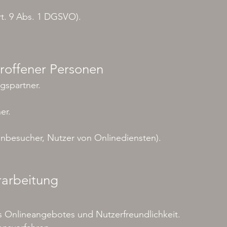
t. 9 Abs. 1 DGSVO).
roffener Personen
gspartner.
er.
enbesucher, Nutzer von Onlinediensten).
rarbeitung
es Onlineangebotes und Nutzerfreundlichkeit.