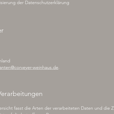
sierung der Datenschutzerklärung
er
hland
eranten@corveyer-weinhaus.de
.
Verarbeitungen
sicht fasst die Arten der verarbeiteten Daten und die 