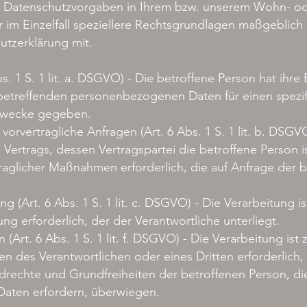
 Datenschutzvorgaben in Ihrem bzw. unserem Wohn- ode
r im Einzelfall speziellere Rechtsgrundlagen maßgeblich s
utzerklärung mit.
bs. 1 S. 1 lit. a. DSGVO) - Die betroffene Person hat ihre 
 betreffenden personenbezogenen Daten für einen spezi
Zwecke gegeben.
vorvertragliche Anfragen (Art. 6 Abs. 1 S. 1 lit. b. DSGVO
s Vertrags, dessen Vertragspartei die betroffene Person i
raglicher Maßnahmen erforderlich, die auf Anfrage der 
ng (Art. 6 Abs. 1 S. 1 lit. c. DSGVO) - Die Verarbeitung is
ung erforderlich, der der Verantwortliche unterliegt.
 (Art. 6 Abs. 1 S. 1 lit. f. DSGVO) - Die Verarbeitung is
en des Verantwortlichen oder eines Dritten erforderlich, 
drechte und Grundfreiheiten der betroffenen Person, di
aten erfordern, überwiegen.