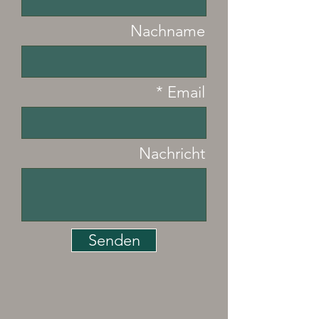
Nachname
Email
Nachricht
Senden