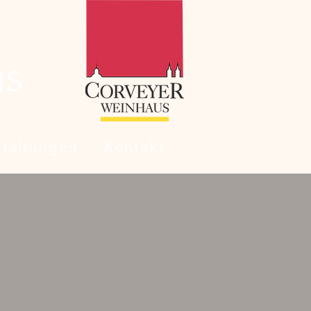
us
staltungen
Kontakt